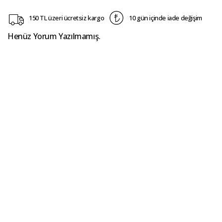
150 TL üzeri ücretsiz kargo
10 gün içinde iade değişim
Henüz Yorum Yazılmamış.