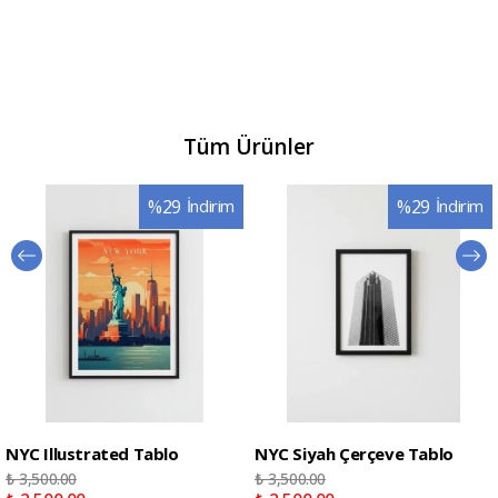
Tüm Ürünler
%
29
İndirim
%
29
İndirim
NYC Illustrated Tablo
NYC Siyah Çerçeve Tablo
₺ 3,500.00
₺ 3,500.00