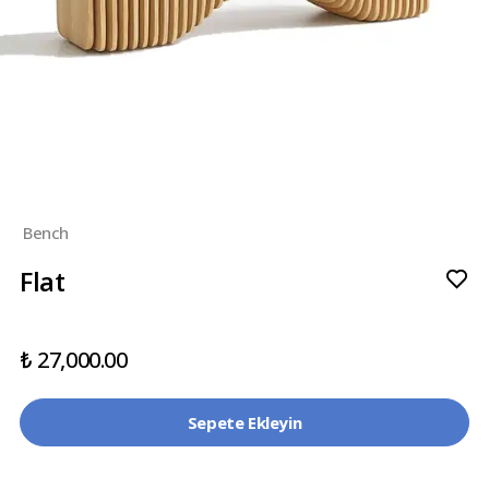
Bench
Flat
₺ 27,000.00
Sepete Ekleyin